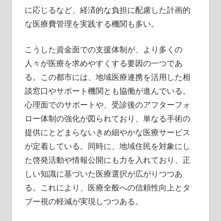
に応じるなど、経済的な負担に配慮した計画的
な医療費管理を実践する機関も多い。
こうした資金面での支援体制が、より多くの
人々が医療を求めやすくする要因の一つであ
る。この都市には、地域医療連携を活用した相
談窓口やサポート機関とも協働が進んでいる。
心理面でのサポートや、受診後のアフターフォ
ロー体制の強化が図られており、単なる手術の
提供にとどまらないきめ細やかな医療サービス
が定着している。同時に、地域住民を対象にし
た啓発活動や情報公開にも力を入れており、正
しい知識に基づいた医療選択が広がりつつあ
る。これにより、医療全般への信頼性向上とタ
ブー視の軽減が実現しつつある。