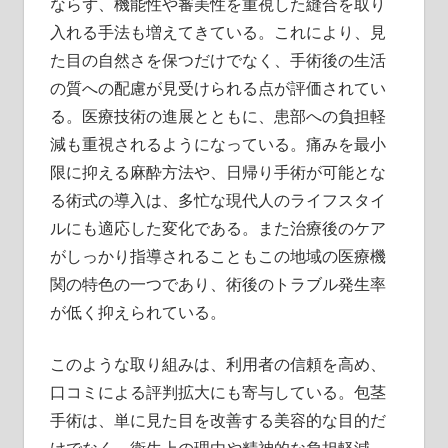
ならず、機能性や審美性を重視した縫合を取り
入れる手法も増えてきている。これにより、見
た目の自然さを保つだけでなく、手術後の生活
の質への配慮が見受けられる点が評価されてい
る。医療技術の進展とともに、患部への負担軽
減も重視されるようになっている。痛みを最小
限に抑える麻酔方法や、日帰り手術が可能とな
る術式の導入は、多忙な現代人のライフスタイ
ルにも適応した変化である。また治療後のケア
がしっかり指導されることもこの地域の医療機
関の特色の一つであり、術後のトラブル発生率
が低く抑えられている。
このような取り組みは、利用者の信頼を高め、
口コミによる評判拡大にも寄与している。包茎
手術は、単に見た目を改善する美容的な目的だ
けでなく、衛生上の理由や精神的な負担軽減、