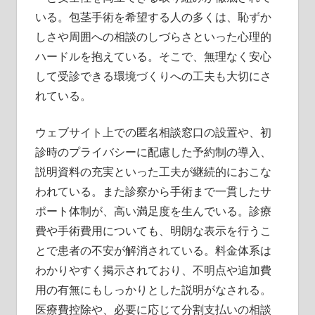
いる。包茎手術を希望する人の多くは、恥ずか
しさや周囲への相談のしづらさといった心理的
ハードルを抱えている。そこで、無理なく安心
して受診できる環境づくりへの工夫も大切にさ
れている。
ウェブサイト上での匿名相談窓口の設置や、初
診時のプライバシーに配慮した予約制の導入、
説明資料の充実といった工夫が継続的におこな
われている。また診察から手術まで一貫したサ
ポート体制が、高い満足度を生んでいる。診療
費や手術費用についても、明朗な表示を行うこ
とで患者の不安が解消されている。料金体系は
わかりやすく掲示されており、不明点や追加費
用の有無にもしっかりとした説明がなされる。
医療費控除や、必要に応じて分割支払いの相談