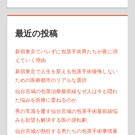
ョ
ン
最近の投稿
新宿東京でバレずに包茎手術男たちが夜に消
えていく理由
新宿東京で人生を変える包茎手術後悔しない
ための医療都市のリアルな選択
仙台宮城の包茎治療最前線なぜ人は今も隠れ
た悩みを医療に委ねるのか
男の常識を覆す仙台宮城の包茎手術最前線悩
みも欲望も解決する医の逆転劇
仙台宮城が熱狂する男たちの包茎手術事情暴