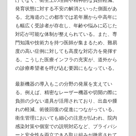
発育状態に対する不安の解消といった側面があ
る。北海道のこの都市では若年層から中高年に
も幅広く受診者が存在し、年齢や悩みに応じた
対応が可能な体制が整えられている。また、専
門知識や技術力を持つ医師が集まるため、難易
度の高い症例に対しても高度な対応力を発揮す
る。こうした医療インフラの充実が、道外から
の診療希望者を呼び込む要因にもなっている。
最新機器の導入もこの分野の発展を支えてい
る。例えば、精密なレーザー機器や切開の際に
負担の少ない道具が活用されており、出血や腫
れの軽減、術後回復の促進につながっている。
衛生管理においても細心の注意が払われ、院内
感染対策や個室での説明対応など、プライバシ
ーと安全性を両立できる取り組みが徹底されて