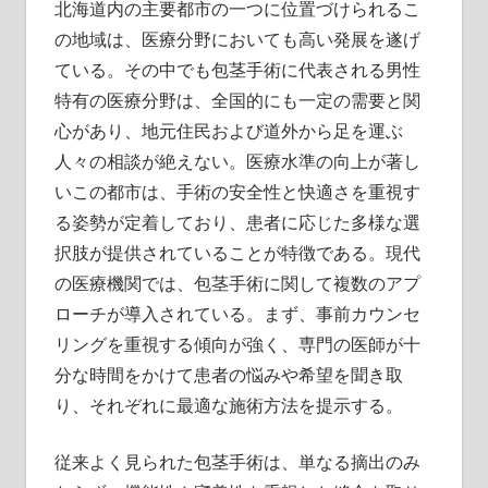
北海道内の主要都市の一つに位置づけられるこ
の地域は、医療分野においても高い発展を遂げ
ている。
その中でも包茎手術に代表される男性
特有の医療分野は、全国的にも一定の需要と関
心があり、地元住民および道外から足を運ぶ
人々の相談が絶えない。医療水準の向上が著し
いこの都市は、手術の安全性と快適さを重視す
る姿勢が定着しており、患者に応じた多様な選
択肢が提供されていることが特徴である。現代
の医療機関では、包茎手術に関して複数のアプ
ローチが導入されている。まず、事前カウンセ
リングを重視する傾向が強く、専門の医師が十
分な時間をかけて患者の悩みや希望を聞き取
り、それぞれに最適な施術方法を提示する。
従来よく見られた包茎手術は、単なる摘出のみ