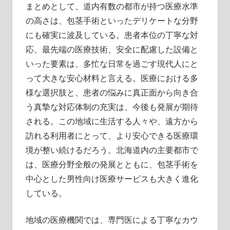
まとめとして、道内有数の都市が持つ医療水準
の高さは、包茎手術といったデリケートな分野
にも確実に波及している。患者本位の丁寧な対
応、最先端の医療技術、安全に配慮した設備と
いった要素は、多忙な日常を過ごす現代人にと
って大きな安心材料と言える。医療における多
様な選択肢と、患者の悩みに真正面から向き合
う真摯な対応体制の充実は、今後も発展が期待
される。この地域に生活する人々や、遠方から
訪れる利用者にとって、より安心できる医療環
境が整い続けるだろう。北海道内の主要都市で
は、医療分野全般の発展とともに、包茎手術を
中心とした男性向け医療サービスも大きく進化
している。
地域の医療機関では、専門医による丁寧なカウ