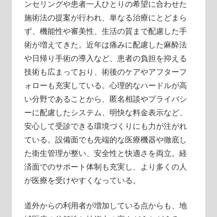
ンセリングや患者一人ひとりの希望に合わせた
施術法の提案が行われ、単なる治療にとどまら
ず、機能性や審美性、生活の質まで配慮した手
術が増えてきた。近年は痛みに配慮した麻酔法
や日帰り手術の導入など、患者の負担を抑える
技術も広まっており、術後のケアやアフターフ
ォローも充実している。心理的なハードルが高
い分野であることから、匿名相談やプライバシ
ーに配慮したシステム、明快な料金表示など、
安心して受診できる環境づくりにも力が注がれ
ている。設備面でも先端的な医療機器や徹底し
た衛生管理が整い、安全性と快適さを両立。経
済面でのサポート体制も充実し、より多くの人
が医療を受けやすくなっている。
道外からの利用者が増加している点からも、地