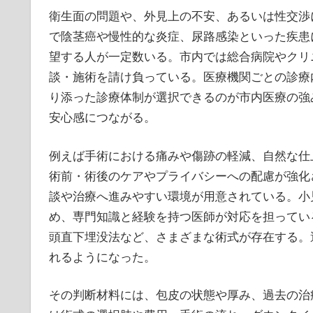
衛生面の問題や、外見上の不安、あるいは性交渉
で陰茎癌や慢性的な炎症、尿路感染といった疾患
望する人が一定数いる。市内では総合病院やクリ
談・施術を請け負っている。医療機関ごとの診療
り添った診療体制が選択できるのが市内医療の強
安心感につながる。
例えば手術における痛みや傷跡の軽減、自然な仕
術前・術後のケアやプライバシーへの配慮が強化
談や治療へ進みやすい環境が用意されている。小
め、専門知識と経験を持つ医師が対応を担ってい
頭直下埋没法など、さまざまな術式が存在する。
れるようになった。
その判断材料には、包皮の状態や厚み、過去の治