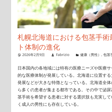
札幌北海道における包茎手術
ト体制の進化
2026年2月9日
Fabrizio
健康（男性）
,
包茎
日本国内の各地域には特有の医療ニーズや医療サ
的な医療体制が発展している。
北海道に位置する
発展などが大きな特徴となっている。北海道全体
ら多くの患者が集まる都市である。その中で泌尿
茎手術を希望する患者に対する選択肢も充実して
く成人の男性にも存在している。