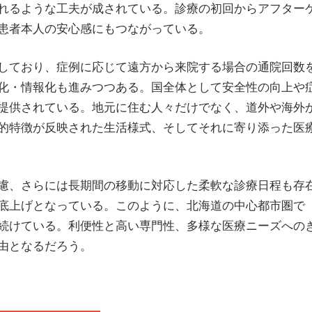
れるような工夫が成されている。診療の初回からアフター
患者本人の安心感にもつながっている。
しており、症例に応じて遠方から来院する場合の通院回数
化・情報化も進みつつある。国全体として安全性の向上や
提供されている。地元に住む人々だけでなく、道外や海外
的特徴が反映された生活様式、そしてそれに寄り添った医
慮、さらには長期間の移動に対応した柔軟な診療日程も存
底上げとなっている。このように、北海道の中心都市圏で
続けている。利便性と高い専門性、多様な医療ニーズへの
由となるだろう。