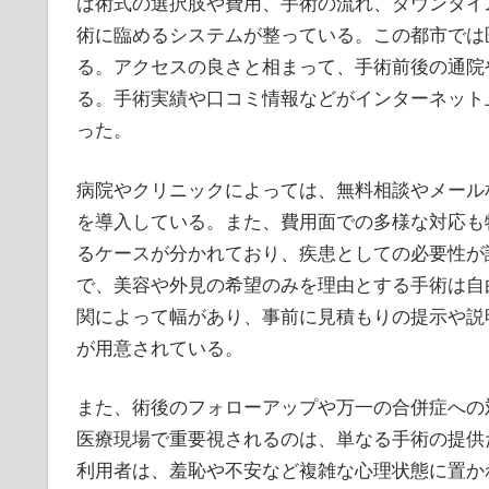
は術式の選択肢や費用、手術の流れ、ダウンタイ
術に臨めるシステムが整っている。この都市では
る。アクセスの良さと相まって、手術前後の通院
る。手術実績や口コミ情報などがインターネット
った。
病院やクリニックによっては、無料相談やメール
を導入している。また、費用面での多様な対応も
るケースが分かれており、疾患としての必要性が
で、美容や外見の希望のみを理由とする手術は自
関によって幅があり、事前に見積もりの提示や説
が用意されている。
また、術後のフォローアップや万一の合併症への
医療現場で重要視されるのは、単なる手術の提供
利用者は、羞恥や不安など複雑な心理状態に置か