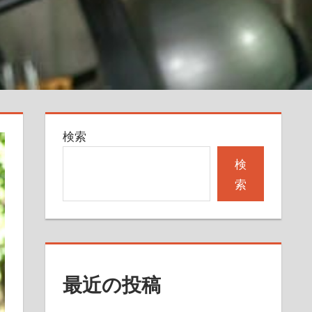
検索
検
索
最近の投稿