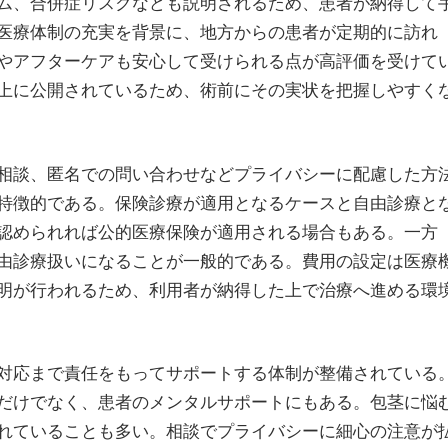
ム、合併症リスクなども説明されるため、患者が納得して
医療体制の充実を背景に、地方からの患者が定期的に訪れ
やアフターケアも安心して受けられる点が高評価を受けて
上に公開されているため、術前にその実状を把握しやすく
相談、匿名での問い合わせなどプライバシーに配慮した方
特徴的である。保険診療が適用となるケースと自由診療と
認められれば公的医療保険が適用される場合もある。一方
由診療扱いになることが一般的である。費用の設定は医療
明が行われるため、利用者が納得した上で治療へ進める環
対応まで責任をもってサポートする体制が整備されている
だけでなく、患者のメンタルサポートにもある。包茎に悩
れていることも多い。相談でプライバシーに細心の注意が