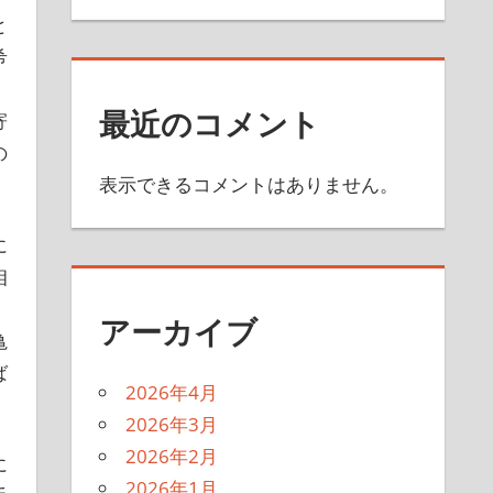
と
希
最近のコメント
寄
の
表示できるコメントはありません。
に
相
アーカイブ
亀
ば
2026年4月
2026年3月
2026年2月
に
2026年1月