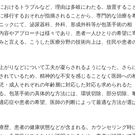
におけるトラブルなど、理由は多岐にわたる。放置するこ
に移行するおそれが指摘されることから、専門的な治療を
ニックにて、泌尿器科、外科、形成外科等が包茎手術の相
内容やアプローチは様々であり、患者一人ひとりの希望に
みと言える。こうした医療分野の技術向上は、住民や患者
上がりなどについて工夫が凝らされるようになった。さら
されているため、精神的な不安を感じることなく医師への
児・成人それぞれの年齢層に対応した対応も求められるた
る。包茎手術の具体的な方法には、環状切除、部分切除、
適応症や患者の希望、医師の判断によって最適な方法が選
療歴、患者の健康状態などが含まれる。カウンセリング時