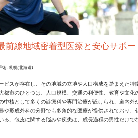
最前線地域密着型医療と安心サポー
手術
,
札幌(北海道)
ービスが存在し、その地域の立地や人口構成を踏まえた特
大都市のひとつは、人口規模、交通の利便性、教育や文化
の中核として多くの診療科や専門治療が設けられ、道内外
器や形成外科の分野でも多角的な医療が提供されており、
いる。包皮に関する悩みや疾患は、成長過程の男性だけで